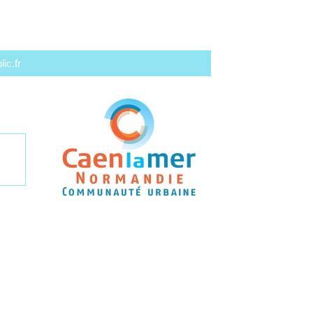
ic.fr