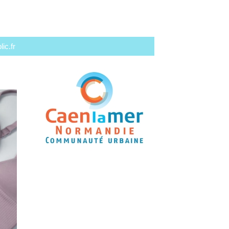
ic.fr