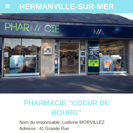
HERMANVILLE-SUR-MER
PHARMACIE "COEUR DE
BOURG"
Nom du responsable: Ludivine MORVILLEZ
Adresse : 41 Grande Rue