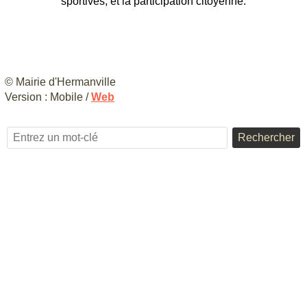
sportives, et la participation citoyenne.
© Mairie d'Hermanville
Version :
Mobile
/
Web
Rechercher