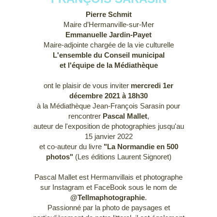
Pierre Schmit
Maire d’Hermanville-sur-Mer
Emmanuelle Jardin-Payet
Maire-adjointe chargée de la vie culturelle
L'ensemble du Conseil municipal
et l'équipe de la Médiathèque
ont le plaisir de vous inviter
mercredi 1er
décembre
2021 à 18h30
à la Médiathèque Jean-François Sarasin pour
rencontrer
Pascal Mallet
,
auteur de l'exposition de photographies jusqu'au
15 janvier 2022
et co-auteur du livre
"La Normandie en 500
photos"
(Les éditions Laurent Signoret)
Pascal Mallet est Hermanvillais et photographe
sur Instagram et FaceBook sous le nom de
@Tellmaphotographie
.
Passionné par la photo de paysages et