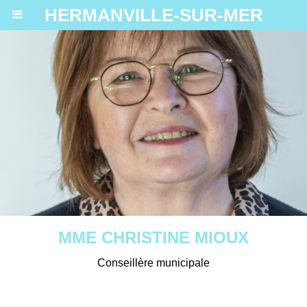
HERMANVILLE-SUR-MER
MME CHRISTINE MIOUX
Conseillère municipale