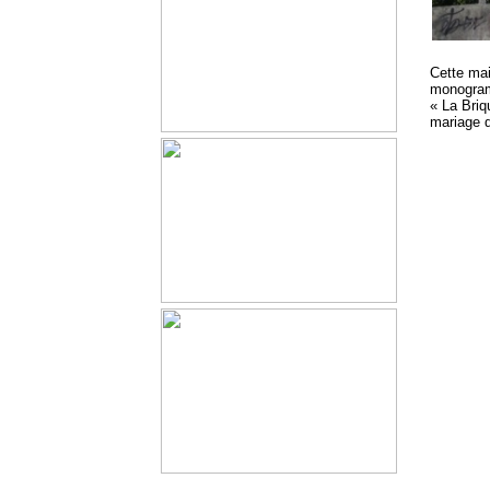
Cette mai
monogramm
« La Briq
mariage d