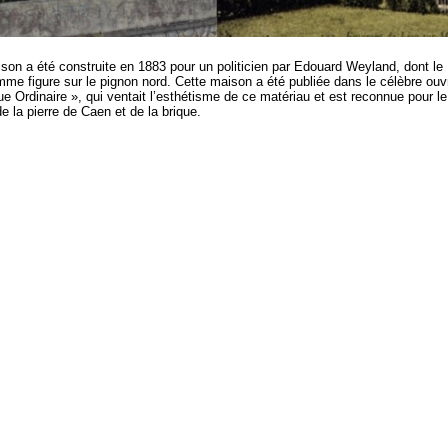
son a été construite en 1883 pour un politicien par Edouard Weyland, dont le
e figure sur le pignon nord. Cette maison a été publiée dans le célèbre ouv
ue Ordinaire », qui ventait l’esthétisme de ce matériau et est reconnue pour le
e la pierre de Caen et de la brique.