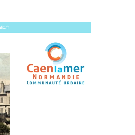
ic.fr