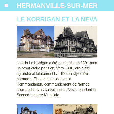
HERMANVILLE-SUR-MER
LE KORRIGAN ET LA NEVA
La villa Le Korrigan a été construite en 1881 pour
un propriétaire parisien. Vers 1900, elle a été
agrandie et totalement habillée en style néo-
normand. Elle a été le siège de la
Kommandantur, commandement de l’armée
allemande, avec sa voisine La Neva, pendant la
Seconde guerre Mondiale.