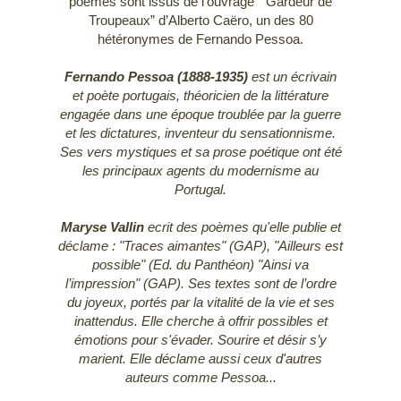
poèmes sont issus de l’ouvrage “ Gardeur de
Troupeaux” d’Alberto Caëro, un des 80
hétéronymes de Fernando Pessoa.
Fernando Pessoa (1888-1935)
est un écrivain
et poète portugais, théoricien de la littérature
engagée dans une époque troublée par la guerre
et les dictatures, inventeur du sensationnisme.
Ses vers mystiques et sa prose poétique ont été
les principaux agents du modernisme au
Portugal.
Maryse Vallin
ecrit des poèmes qu'elle publie et
déclame : "Traces aimantes" (GAP), "Ailleurs est
possible" (Ed. du Panthéon) "Ainsi va
l’impression" (GAP). Ses textes sont de l’ordre
du joyeux, portés par la vitalité de la vie et ses
inattendus. Elle cherche à offrir possibles et
émotions pour s'évader. Sourire et désir s’y
marient. Elle déclame aussi ceux d'autres
auteurs comme Pessoa...