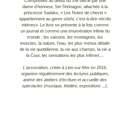
Composées au début du XIe siècle par une
dame d'honneur, Sei Shônagon, attachée à la
princesse Sadako, « Les Notes de chevet »
appartiennent au genre sôshi, c'est-à-dire «écrits
intimes». Le livre se présente à la fois comme
un journal et comme une énumération infinie du
monde : les saisons, les montagnes, les
insectes, la nature, l’eau, les plus menus détails
de la vie quotidienne, la vie aux champs, la vie à
la Cour, les sensations les plus infimes…
L'association, créée à Lion-sur-Mer en 2016,
organise régulièrement des lectures publiques,
anime des ateliers d'écriture et accueille des
spectacles (musique, théâtre, expositions ...).