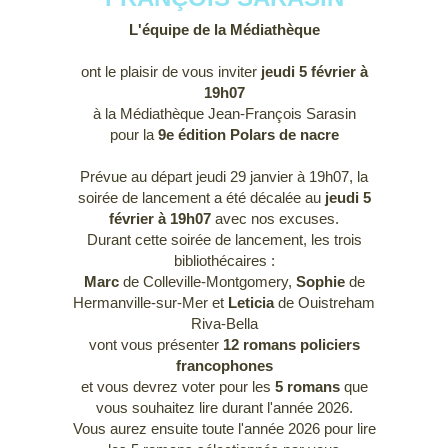
L'équipe de la Médiathèque
ont le plaisir de vous inviter
jeudi 5 février à
19h07
à la Médiathèque Jean-François Sarasin
pour la
9e édition Polars de nacre
Prévue au départ jeudi 29 janvier à 19h07, la
soirée de lancement a été décalée au
jeudi 5
février à 19h07
avec nos excuses.
Durant cette soirée de lancement, les trois
bibliothécaires :
Marc
de Colleville-Montgomery,
Sophie
de
Hermanville-sur-Mer et
Leticia
de Ouistreham
Riva-Bella
vont vous présenter
12 romans policiers
francophones
et vous devrez voter pour les
5 romans
que
vous souhaitez lire durant l'année 2026.
Vous aurez ensuite toute l'année 2026 pour lire