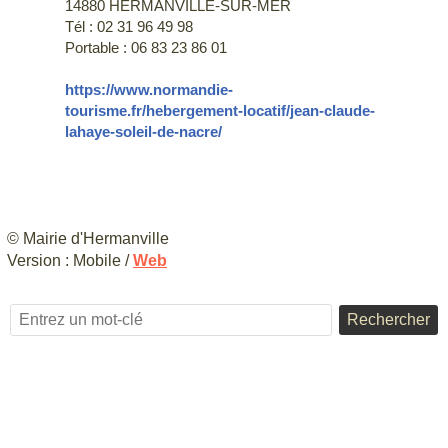
14880 HERMANVILLE-SUR-MER
Tél : 02 31 96 49 98
Portable : 06 83 23 86 01
https://www.normandie-
tourisme.fr/hebergement-locatif/jean-claude-
lahaye-soleil-de-nacre/
© Mairie d'Hermanville
Version :
Mobile
/
Web
Rechercher