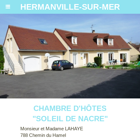
HERMANVILLE-SUR-MER
CHAMBRE D'HÔTES
"SOLEIL DE NACRE"
Monsieur et Madame LAHAYE
788 Chemin du Hamel