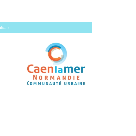
ic.fr