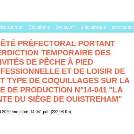
lle sur mer
Déchéterie
Découvrir
Médiathèque
service-publ
ÊTÉ PRÉFECTORAL PORTANT
ERDICTION TEMPORAIRE DES
IVITÉS DE PÊCHE À PIED
FESSIONNELLE ET DE LOISIR DE
T TYPE DE COQUILLAGES SUR LA
E DE PRODUCTION N°14-041 "LA
NTE DU SIÈGE DE OUISTREHAM"
-2020-fermeture_14-041.pdf
(232.08 Ko)